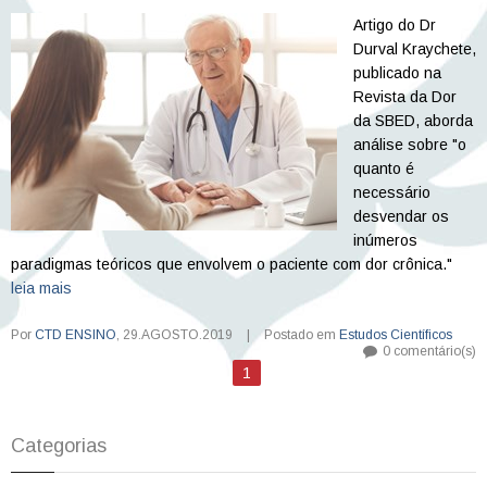
Artigo do Dr
Durval Kraychete,
publicado na
Revista da Dor
da SBED, aborda
análise sobre "o
quanto é
necessário
desvendar os
inúmeros
paradigmas teóricos que envolvem o paciente com dor crônica."
leia mais
Por
CTD ENSINO
,
29.AGOSTO.2019
|
Postado em
Estudos Científicos
0 comentário(s)
1
Categorias