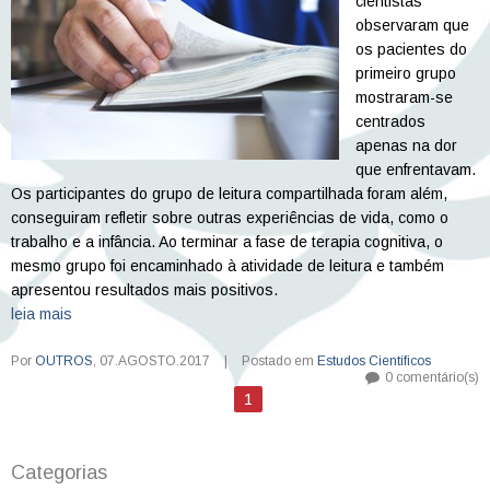
cientistas
observaram que
os pacientes do
primeiro grupo
mostraram-se
centrados
apenas na dor
que enfrentavam.
Os participantes do grupo de leitura compartilhada foram além,
conseguiram refletir sobre outras experiências de vida, como o
trabalho e a infância. Ao terminar a fase de terapia cognitiva, o
mesmo grupo foi encaminhado à atividade de leitura e também
apresentou resultados mais positivos.
leia mais
Por
OUTROS
,
07.AGOSTO.2017
|
Postado em
Estudos Científicos
0 comentário(s)
1
Categorias