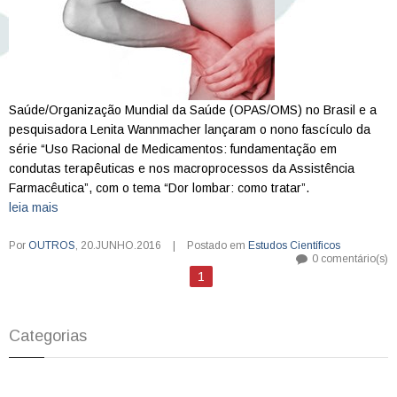
Saúde/Organização Mundial da Saúde (OPAS/OMS) no Brasil e a
pesquisadora Lenita Wannmacher lançaram o nono fascículo da
série “Uso Racional de Medicamentos: fundamentação em
condutas terapêuticas e nos macroprocessos da Assistência
Farmacêutica”, com o tema “Dor lombar: como tratar”.
leia mais
Por
OUTROS
,
20.JUNHO.2016
|
Postado em
Estudos Científicos
0 comentário(s)
1
Categorias