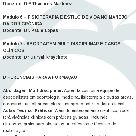
Docente: Drª Thamires Martinez
Módulo 6 – FISIOTERAPIA E ESTILO DE VIDA NO MANEJO
DA DOR CRÔNICA
Docente: Dr. Paulo Lopes
Módulo 7 - ABORDAGEM MULTIDISCIPLINAR E CASOS
CLÍNICOS
Docente: Dr Durval Kraychete
DIFERENCIAIS PARA A FORMAÇÃO
Abordagem Multidisciplinar:
Aprenda com uma equipe de
especialistas em odontologia, medicina, fisioterapia e outras áreas,
garantindo um olhar completo e integrado sobre a dor orofacial.
Aulas Teórico-Práticas:
Além do embasamento científico, você
terá vivências clínicas com práticas guiadas, incluindo
ultrassonografia para bloqueios anestésicos e técnicas de
reabilitação.