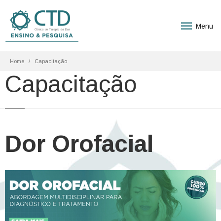
Menu
Home
Capacitação
Capacitação
Dor Orofacial