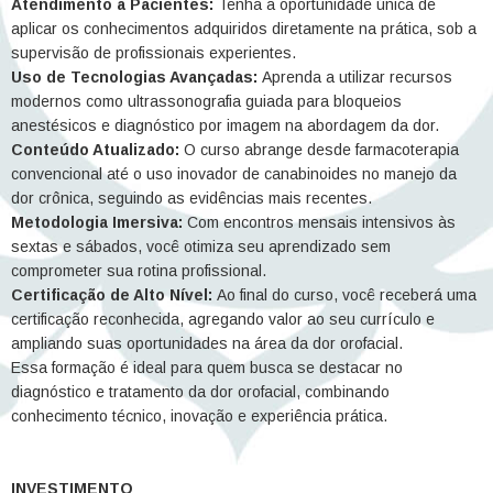
Atendimento a Pacientes:
Tenha a oportunidade única de
aplicar os conhecimentos adquiridos diretamente na prática, sob a
supervisão de profissionais experientes.
Uso de Tecnologias Avançadas:
Aprenda a utilizar recursos
modernos como ultrassonografia guiada para bloqueios
anestésicos e diagnóstico por imagem na abordagem da dor.
Conteúdo Atualizado:
O curso abrange desde farmacoterapia
convencional até o uso inovador de canabinoides no manejo da
dor crônica, seguindo as evidências mais recentes.
Metodologia Imersiva:
Com encontros mensais intensivos às
sextas e sábados, você otimiza seu aprendizado sem
comprometer sua rotina profissional.
Certificação de Alto Nível:
Ao final do curso, você receberá uma
certificação reconhecida, agregando valor ao seu currículo e
ampliando suas oportunidades na área da dor orofacial.
Essa formação é ideal para quem busca se destacar no
diagnóstico e tratamento da dor orofacial, combinando
conhecimento técnico, inovação e experiência prática.
INVESTIMENTO