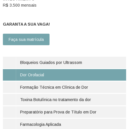
R$ 3.500 mensais
GARANTA A SUA VAGA!
Faça sua matrícula
Bloqueios Guiados por Ultrassom
Dor Orofacial
Formação Técnica em Clínica de Dor
Toxina Botulínica no tratamento da dor
Preparatório para Prova de Título em Dor
Farmacologia Aplicada