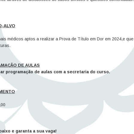
O-ALVO
nais médicos aptos a realizar a Prova de Título em Dor em 2024,e que
turas.
MAÇÃO DE AULAS
ar programação de aulas com a secretaria do curso.
IMENTO
,00
baixo e garanta a sua vaga!