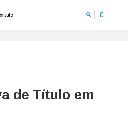
ontato
va de Título em