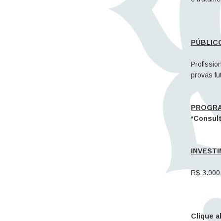
PÚBLIC
Profissio
provas fu
PROGRA
*Consult
INVEST
R$ 3.000
Clique a