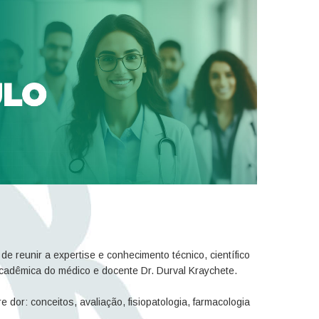
de reunir a expertise e conhecimento técnico, científico
acadêmica do médico e docente Dr. Durval Kraychete.
or: conceitos, avaliação, fisiopatologia, farmacologia