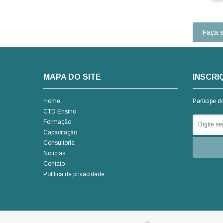
Faça s
MAPA DO SITE
INSCRI
Home
Participe d
CTD Ensino
Formação
Capacitação
Consultoria
Notícias
Contato
Política de privacidade