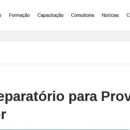
o
Formação
Capacitação
Consultoria
Notícias
C
eparatório para Pro
r