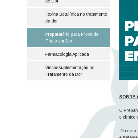
de Dor
Toxina Botulínica no tratamento
da dor
Preparatório para Prova de
Título em Dor
Farmacologia Aplicada
Viscossuplementação no
Tratamento da Dor
SOBRE 
O Prepara
e clínico
O curso s
e tratame