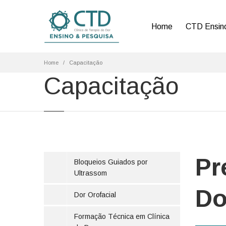
Home
CTD Ensin
Home
Capacitação
Capacitação
Pr
Bloqueios Guiados por
Ultrassom
Do
Dor Orofacial
Formação Técnica em Clínica