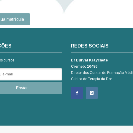
ua matrícula
ÇÕES
REDES SOCIAIS
os cursos
Dr Durval Kraychete
Cremeb: 10486
Diretor dos Cursos de Formação Médi
Clínica de Terapia da Dor