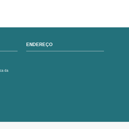
ENDEREÇO
ca da